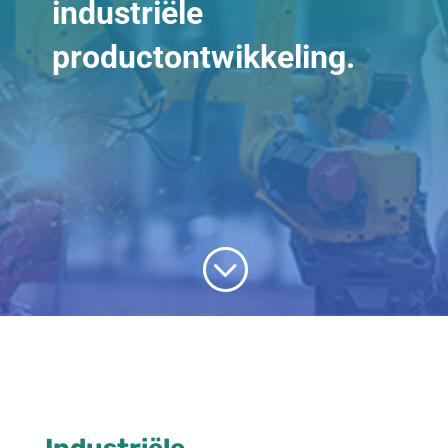
industriële
productontwikkeling.
;