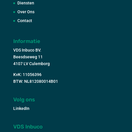
Diensten
Over Ons
Contact
Informatie
VDS Inbuco BV.
Beesdseweg 11
4107 LV Culemborg
KvK: 11056396
BTW: NL812080014B01
Volg ons
LinkedIn
VDS Inbuco