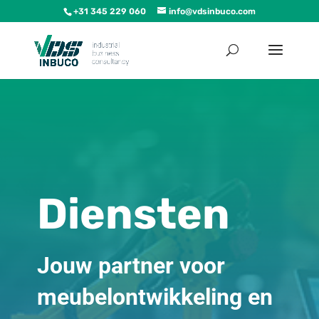
+31 345 229 060
info@vdsinbuco.com
Diensten
Jouw partner voor
meubelontwikkeling en