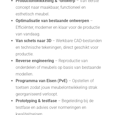
Productontwikkeling & -ontwerp
– Van eerste
concept naar maakbaar, functioneel en
esthetisch meubel.
Optimalisatie van bestaande ontwerpen
–
Efficiënter, moderner en klaar voor de productie
van vandaag.
Van schets naar 3D
– Werkbare CAD-bestanden
en technische tekeningen, direct geschikt voor
productie.
Reverse engineering
– Reproductie van
onderdelen of meubels op basis van bestaande
modellen.
Programma van Eisen (PvE)
– Opstellen of
toetsen zodat jouw meubelontwikkeling strak
georganiseerd verloopt.
Prototyping & testfase
– Begeleiding bij de
testfase en advies over normeringen en
kwaliteitseisen.