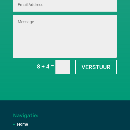
=
8 + 4
VERSTUUR
Navigatie:
Home